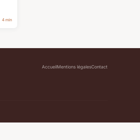
4 min
Accueil
Mentions légales
Contact