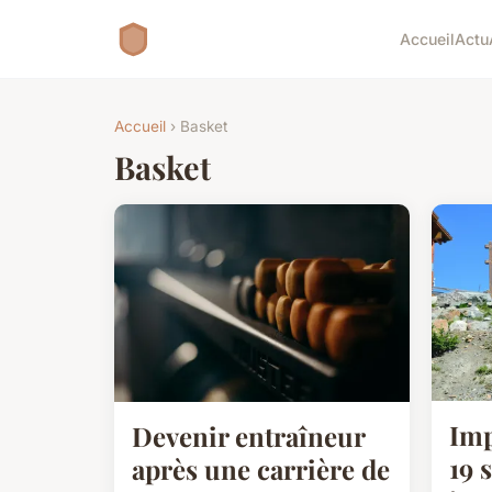
Accueil
Actu
Accueil
› Basket
Basket
Imp
Devenir entraîneur
19 
après une carrière de