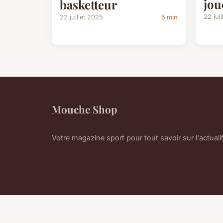
jou
basketteur
22 jui
22 juillet 2025
5 min
Mouche Shop
Votre magazine sport pour tout savoir sur l'actuali