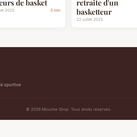
eurs de basket
retraite d'un
basketteur
llet 2025
5 min
22 juillet 2025
té sportive
© 2026 Mouche Shop. Tous droits réservés.