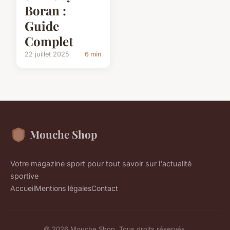
Boran :
Guide
Complet
22 juillet 2025
6 min
Mouche Shop
Votre magazine sport pour tout savoir sur l'actualité
sportive
Accueil
Mentions légales
Contact
© 2026 Mouche Shop. Tous droits réservés.