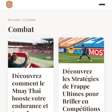
Accueil
› Combat
Combat
Découvrez
Découvrez
les Stratégies
comment le
de Frappe
Muay Thai
Ultimes pour
booste votre
Briller en
endurance et
Compétitions